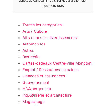
dépôts du Canada (SADC). Service à la clientèle :
1-888-635-0507
Toutes les catégories
Arts / Culture
Attractions et divertissements
Automobiles
Autres
BeautÃ©
Cartes-cadeaux Centre-ville Moncton
Emploi / Ressources humaines
Finances et assurances
Gouvernement
HÃ©bergement
IngÃ©nierie et architecture
Magasinage