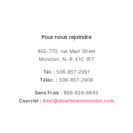
Pour nous rejoindre
802-770, rue Main Street
Moncton, N.-B. E1C 1E7
Tél. :
506-857-2991
Téléc. :
506-857-2908
Sans Frais
: 866-628-6693
Courriel :
dmci@downtownmoncton.com