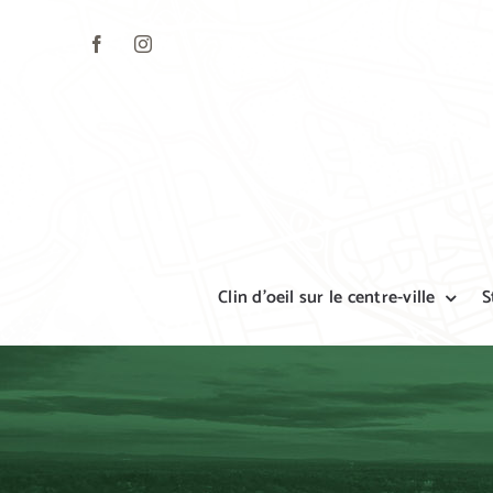
Skip
to
content
Clin d’oeil sur le centre-ville
S