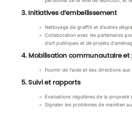
personnel de la ville de Moncton, et le
3. Initiatives d’embellissement
Nettoyage de graffiti et d’autres dégr
Collaboration avec les partenaires pour
d’art publiques et de projets d’aména
4. Mobilisation communautaire et
Fournir de l’aide et des directions aux 
5. Suivi et rapports
Évaluations régulières de la propreté 
Signaler les problèmes de maintien a