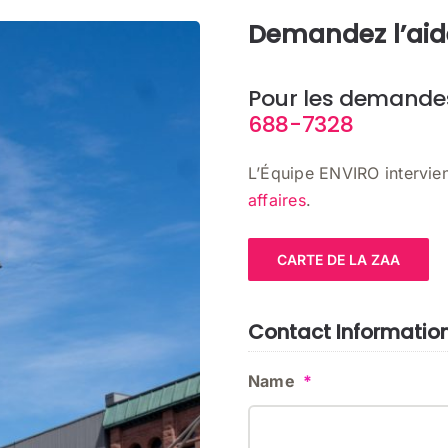
Demandez l’aid
Pour les demandes 
688-7328
L’Équipe ENVIRO intervie
affaires
.
CARTE DE LA ZAA
Contact Informatio
Name
*