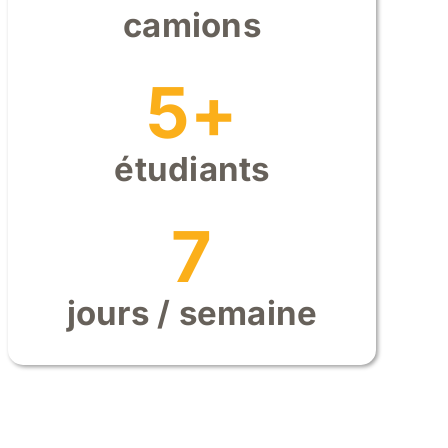
camions
5+
étudiants
7
jours / semaine