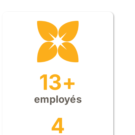
13+
employés
4