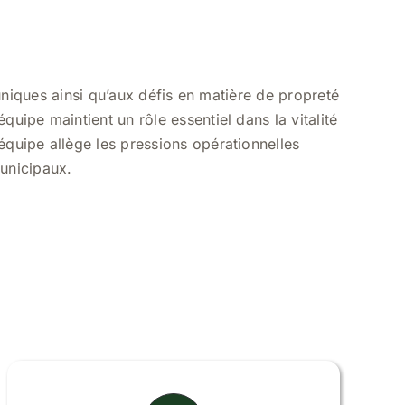
iques ainsi qu’aux défis en matière de propreté
quipe maintient un rôle essentiel dans la vitalité
équipe allège les pressions opérationnelles
municipaux.