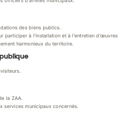
s officiers d’arrêtés municipaux.
adations des biens publics.
 participer à l’installation et à l’entretien d’œuvres
gement harmonieux du territoire.
 publique
visiteurs.
de la ZAA.
ux services municipaux concernés.