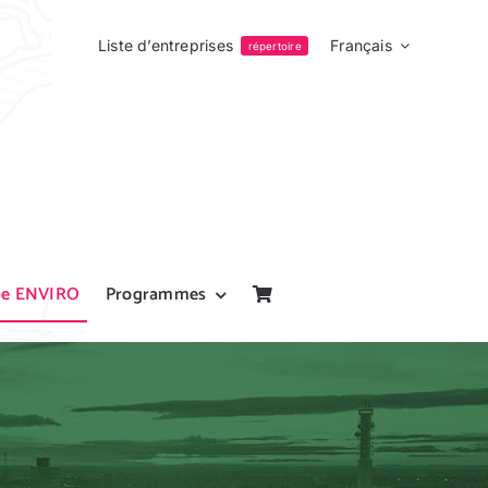
Liste d’entreprises
Français
répertoire
pe ENVIRO
Programmes