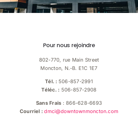
Pour nous rejoindre
802-770, rue Main Street
Moncton, N.-B. E1C 1E7
Tél. :
506-857-2991
Téléc. :
506-857-2908
Sans Frais
: 866-628-6693
Courriel :
dmci@downtownmoncton.com