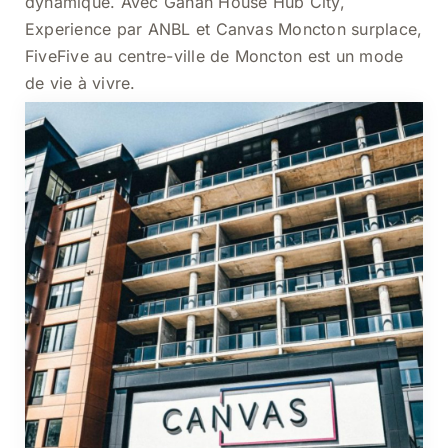
dynamique. Avec Gahan House Hub City,
Experience par ANBL et Canvas Moncton surplace,
FiveFive au centre-ville de Moncton est un mode
de vie à vivre.