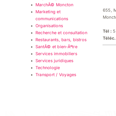
MarchÃ© Moncton
655, 
Marketing et
Monct
communications
Organisations
Tél :
5
Recherche et consultation
Téléc.
Restaurants, bars, bistros
SantÃ© et bien-Ãªtre
Services immobiliers
Services juridiques
Technologie
Transport / Voyages