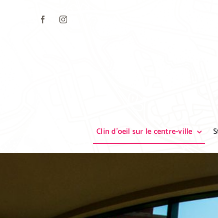
Skip
to
content
Clin d’oeil sur le centre-ville
S