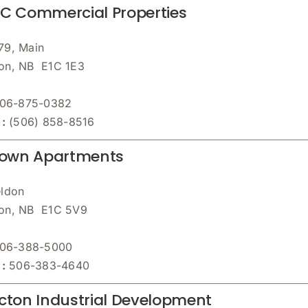
 Commercial Properties
79, Main
on, NB E1C 1E3
06-875-0382
 :
(506) 858-8516
town Apartments
eldon
on, NB E1C 5V9
06-388-5000
 :
506-383-4640
ton Industrial Development