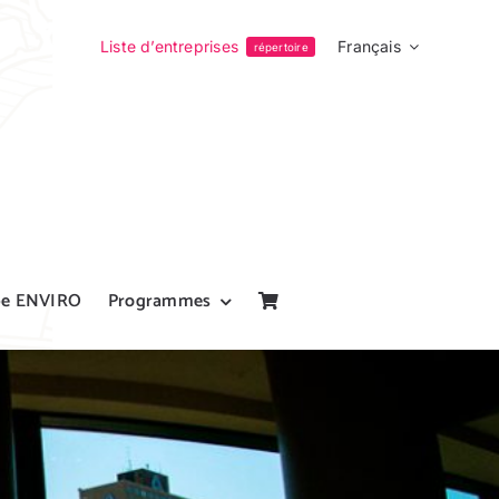
Liste d’entreprises
Français
répertoire
pe ENVIRO
Programmes