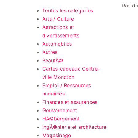
Pas d'
Toutes les catégories
Arts / Culture
Attractions et
divertissements
Automobiles
Autres
BeautÃ©
Cartes-cadeaux Centre-
ville Moncton
Emploi / Ressources
humaines
Finances et assurances
Gouvernement
HÃ©bergement
IngÃ©nierie et architecture
Magasinage