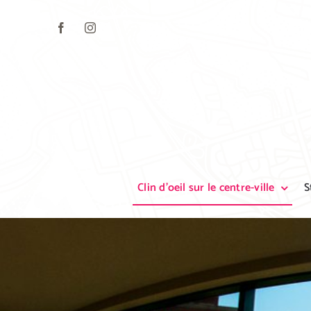
Skip
to
content
Clin d’oeil sur le centre-ville
S