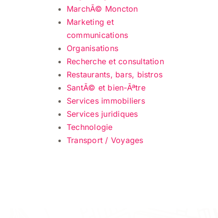
MarchÃ© Moncton
Marketing et
communications
Organisations
Recherche et consultation
Restaurants, bars, bistros
SantÃ© et bien-Ãªtre
Services immobiliers
Services juridiques
Technologie
Transport / Voyages