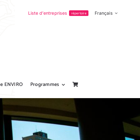
Liste d’entreprises
Français
répertoire
pe ENVIRO
Programmes