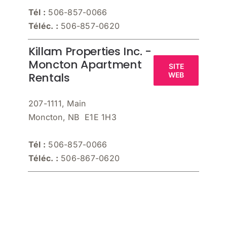
Tél :
506-857-0066
Téléc. :
506-857-0620
Killam Properties Inc. -
Moncton Apartment
SITE
Rentals
WEB
207-1111, Main
Moncton, NB E1E 1H3
Tél :
506-857-0066
Téléc. :
506-867-0620