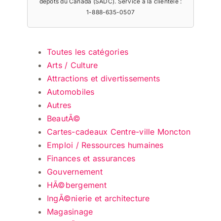
dépôts du Canada (SADC). Service à la clientèle :
1-888-635-0507
Toutes les catégories
Arts / Culture
Attractions et divertissements
Automobiles
Autres
BeautÃ©
Cartes-cadeaux Centre-ville Moncton
Emploi / Ressources humaines
Finances et assurances
Gouvernement
HÃ©bergement
IngÃ©nierie et architecture
Magasinage