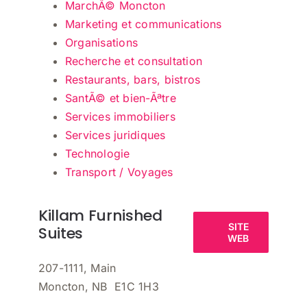
MarchÃ© Moncton
Marketing et communications
Organisations
Recherche et consultation
Restaurants, bars, bistros
SantÃ© et bien-Ãªtre
Services immobiliers
Services juridiques
Technologie
Transport / Voyages
Killam Furnished
SITE
Suites
WEB
207-1111, Main
Moncton, NB E1C 1H3