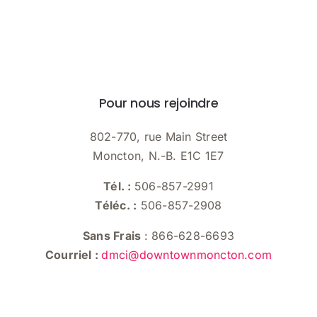
Pour nous rejoindre
802-770, rue Main Street
Moncton, N.-B. E1C 1E7
Tél. :
506-857-2991
Téléc. :
506-857-2908
Sans Frais
: 866-628-6693
Courriel :
dmci@downtownmoncton.com