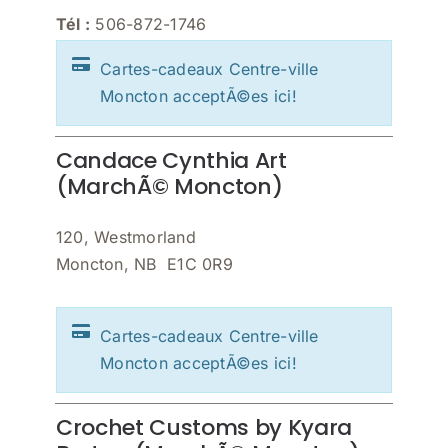
Tél :
506-872-1746
Cartes-cadeaux Centre-ville
Moncton acceptÃ©es ici!
Candace Cynthia Art
(MarchÃ© Moncton)
120, Westmorland
Moncton, NB E1C 0R9
Cartes-cadeaux Centre-ville
Moncton acceptÃ©es ici!
Crochet Customs by Kyara