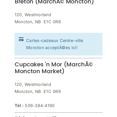
Breton (MarchÃ© Moncton)
120, Westmorland
Moncton, NB E1C 0R9
Cartes-cadeaux Centre-ville
Moncton acceptÃ©es ici!
Cupcakes 'n Mor (MarchÃ©
Moncton Market)
120, Westmorland
Moncton, NB E1C 0R9
Tél :
506-384-4190