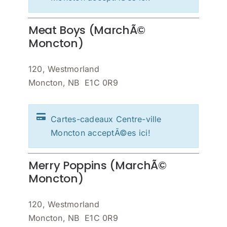
Meat Boys (MarchÃ©
Moncton)
120, Westmorland
Moncton, NB E1C 0R9
Cartes-cadeaux Centre-ville
Moncton acceptÃ©es ici!
Merry Poppins (MarchÃ©
Moncton)
120, Westmorland
Moncton, NB E1C 0R9