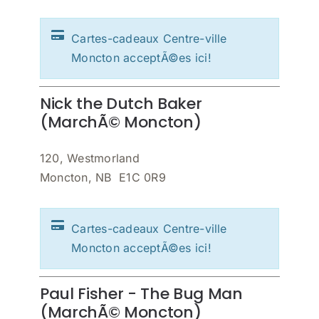
Cartes-cadeaux Centre-ville
Moncton acceptÃ©es ici!
Nick the Dutch Baker
(MarchÃ© Moncton)
120, Westmorland
Moncton, NB E1C 0R9
Cartes-cadeaux Centre-ville
Moncton acceptÃ©es ici!
Paul Fisher - The Bug Man
(MarchÃ© Moncton)