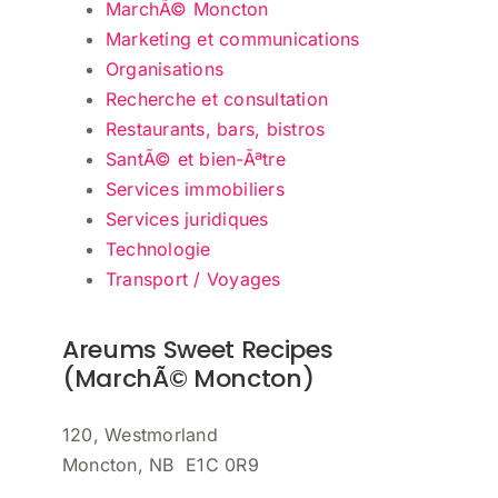
MarchÃ© Moncton
Marketing et communications
Organisations
Recherche et consultation
Restaurants, bars, bistros
SantÃ© et bien-Ãªtre
Services immobiliers
Services juridiques
Technologie
Transport / Voyages
Areums Sweet Recipes
(MarchÃ© Moncton)
120, Westmorland
Moncton, NB E1C 0R9