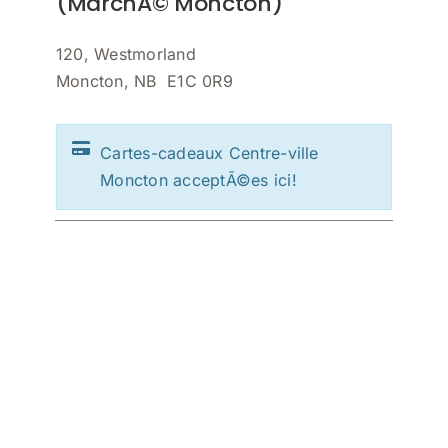
(MarchÃ© Moncton)
120, Westmorland
Moncton, NB E1C 0R9
Cartes-cadeaux Centre-ville
Moncton acceptÃ©es ici!