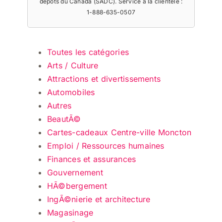
dépôts du Canada (SADC). Service à la clientèle :
1-888-635-0507
Toutes les catégories
Arts / Culture
Attractions et divertissements
Automobiles
Autres
BeautÃ©
Cartes-cadeaux Centre-ville Moncton
Emploi / Ressources humaines
Finances et assurances
Gouvernement
HÃ©bergement
IngÃ©nierie et architecture
Magasinage