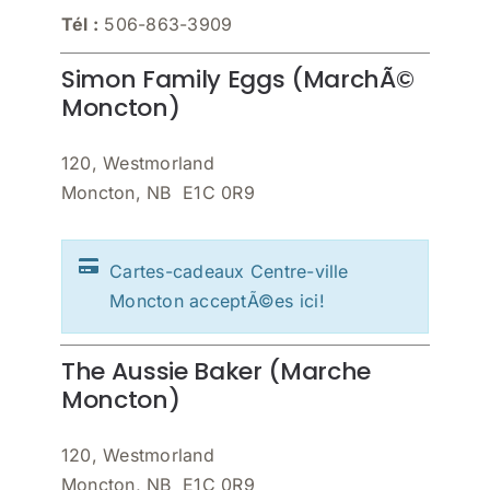
Tél :
506-863-3909
Simon Family Eggs (MarchÃ©
Moncton)
120, Westmorland
Moncton, NB E1C 0R9
Cartes-cadeaux Centre-ville
Moncton acceptÃ©es ici!
The Aussie Baker (Marche
Moncton)
120, Westmorland
Moncton, NB E1C 0R9