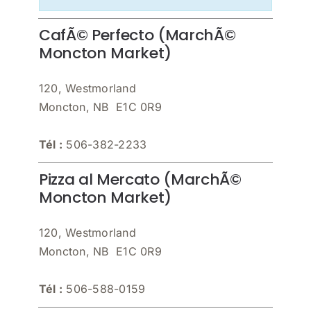
CafÃ© Perfecto (MarchÃ©
Moncton Market)
120, Westmorland
Moncton, NB E1C 0R9
Tél :
506-382-2233
Pizza al Mercato (MarchÃ©
Moncton Market)
120, Westmorland
Moncton, NB E1C 0R9
Tél :
506-588-0159