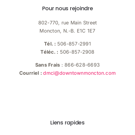
Pour nous rejoindre
802-770, rue Main Street
Moncton, N.-B. E1C 1E7
Tél. :
506-857-2991
Téléc. :
506-857-2908
Sans Frais
: 866-628-6693
Courriel :
dmci@downtownmoncton.com
Liens rapides