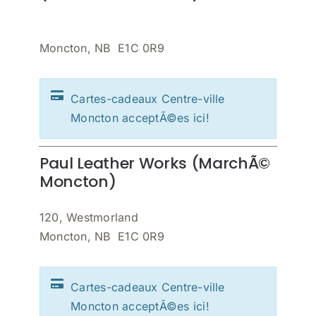
Moncton, NB E1C 0R9
Cartes-cadeaux Centre-ville
Moncton acceptÃ©es ici!
Paul Leather Works (MarchÃ©
Moncton)
120, Westmorland
Moncton, NB E1C 0R9
Cartes-cadeaux Centre-ville
Moncton acceptÃ©es ici!