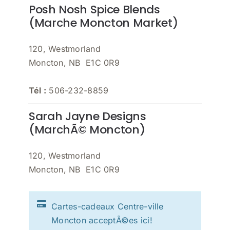
Posh Nosh Spice Blends
(Marche Moncton Market)
120, Westmorland
Moncton, NB E1C 0R9
Tél :
506-232-8859
Sarah Jayne Designs
(MarchÃ© Moncton)
120, Westmorland
Moncton, NB E1C 0R9
Cartes-cadeaux Centre-ville
Moncton acceptÃ©es ici!