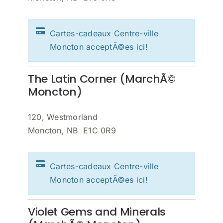
Cartes-cadeaux Centre-ville
Moncton acceptÃ©es ici!
The Latin Corner (MarchÃ©
Moncton)
120, Westmorland
Moncton, NB E1C 0R9
Cartes-cadeaux Centre-ville
Moncton acceptÃ©es ici!
Violet Gems and Minerals