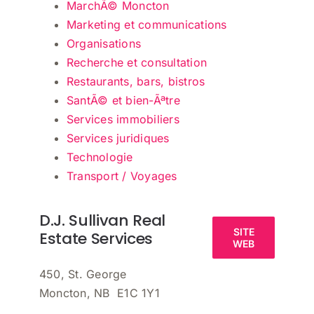
MarchÃ© Moncton
Marketing et communications
Organisations
Recherche et consultation
Restaurants, bars, bistros
SantÃ© et bien-Ãªtre
Services immobiliers
Services juridiques
Technologie
Transport / Voyages
D.J. Sullivan Real
SITE
Estate Services
WEB
450, St. George
Moncton, NB E1C 1Y1