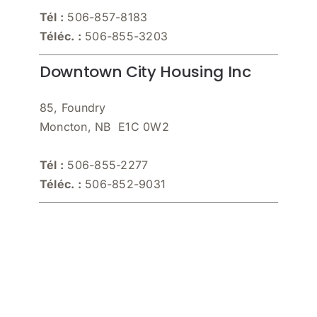
Tél :
506-857-8183
Téléc. :
506-855-3203
Downtown City Housing Inc
85, Foundry
Moncton, NB E1C 0W2
Tél :
506-855-2277
Téléc. :
506-852-9031