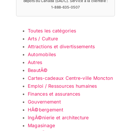
dépôts du Canada (SADC). Service à la clientèle :
1-888-635-0507
Toutes les catégories
Arts / Culture
Attractions et divertissements
Automobiles
Autres
BeautÃ©
Cartes-cadeaux Centre-ville Moncton
Emploi / Ressources humaines
Finances et assurances
Gouvernement
HÃ©bergement
IngÃ©nierie et architecture
Magasinage