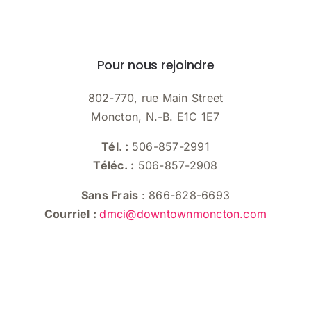
Pour nous rejoindre
802-770, rue Main Street
Moncton, N.-B. E1C 1E7
Tél. :
506-857-2991
Téléc. :
506-857-2908
Sans Frais
: 866-628-6693
Courriel :
dmci@downtownmoncton.com