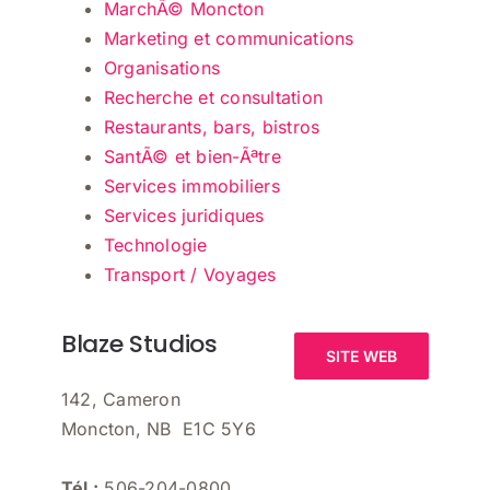
MarchÃ© Moncton
Marketing et communications
Organisations
Recherche et consultation
Restaurants, bars, bistros
SantÃ© et bien-Ãªtre
Services immobiliers
Services juridiques
Technologie
Transport / Voyages
Blaze Studios
SITE WEB
142, Cameron
Moncton, NB E1C 5Y6
Tél :
506-204-0800