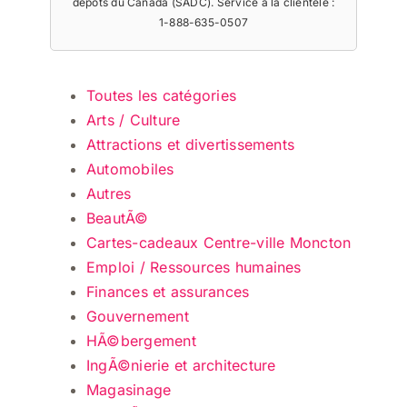
dépôts du Canada (SADC). Service à la clientèle :
1-888-635-0507
Toutes les catégories
Arts / Culture
Attractions et divertissements
Automobiles
Autres
BeautÃ©
Cartes-cadeaux Centre-ville Moncton
Emploi / Ressources humaines
Finances et assurances
Gouvernement
HÃ©bergement
IngÃ©nierie et architecture
Magasinage