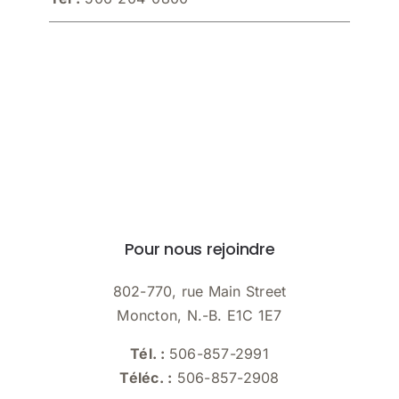
Pour nous rejoindre
802-770, rue Main Street
Moncton, N.-B. E1C 1E7
Tél. :
506-857-2991
Téléc. :
506-857-2908