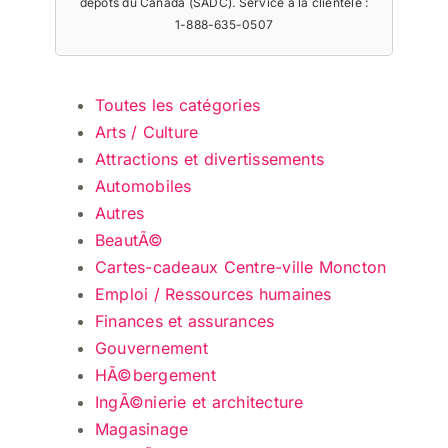
dépôts du Canada (SADC). Service à la clientèle :
1-888-635-0507
Toutes les catégories
Arts / Culture
Attractions et divertissements
Automobiles
Autres
BeautÃ©
Cartes-cadeaux Centre-ville Moncton
Emploi / Ressources humaines
Finances et assurances
Gouvernement
HÃ©bergement
IngÃ©nierie et architecture
Magasinage