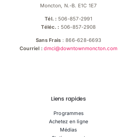
Moncton, N.-B. E1C 1E7
Tél. :
506-857-2991
Téléc. :
506-857-2908
Sans Frais
: 866-628-6693
Courriel :
dmci@downtownmoncton.com
Liens rapides
Programmes
Achetez en ligne
Médias