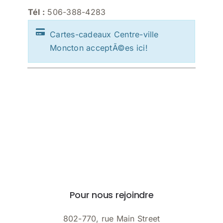
Tél :
506-388-4283
Cartes-cadeaux Centre-ville
Moncton acceptÃ©es ici!
Pour nous rejoindre
802-770, rue Main Street