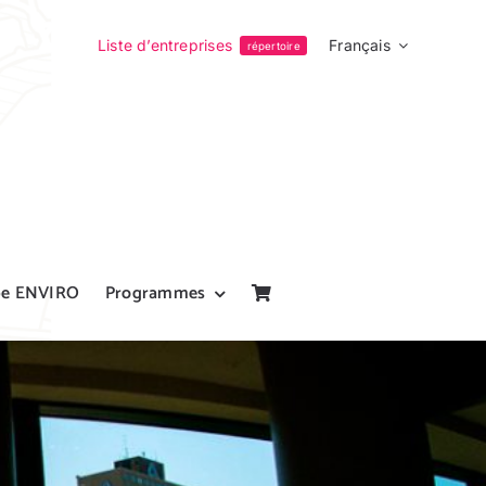
Liste d’entreprises
Français
répertoire
pe ENVIRO
Programmes