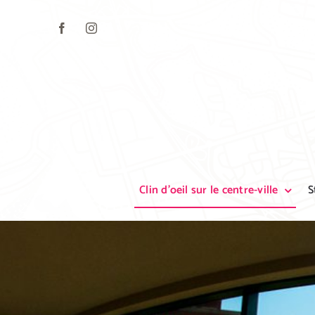
Skip
to
content
Clin d’oeil sur le centre-ville
S