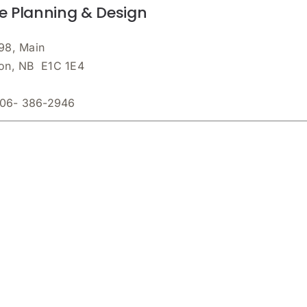
e Planning & Design
98, Main
on, NB E1C 1E4
06- 386-2946