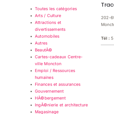
Trac
Toutes les catégories
Arts / Culture
202-6
Attractions et
Monct
divertissements
Automobiles
Tél :
5
Autres
BeautÃ©
Cartes-cadeaux Centre-
ville Moncton
Emploi / Ressources
humaines
Finances et assurances
Gouvernement
HÃ©bergement
IngÃ©nierie et architecture
Magasinage