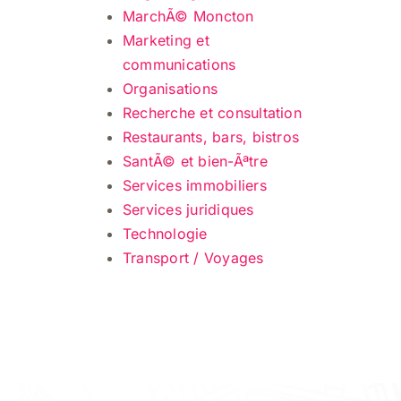
MarchÃ© Moncton
Marketing et
communications
Organisations
Recherche et consultation
Restaurants, bars, bistros
SantÃ© et bien-Ãªtre
Services immobiliers
Services juridiques
Technologie
Transport / Voyages