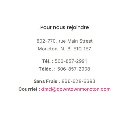
Pour nous rejoindre
802-770, rue Main Street
Moncton, N.-B. E1C 1E7
Tél. :
506-857-2991
Téléc. :
506-857-2908
Sans Frais
: 866-628-6693
Courriel :
dmci@downtownmoncton.com