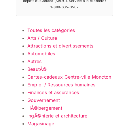
dépôts du Canada (SADC). Service à la clientèle :
1-888-635-0507
Toutes les catégories
Arts / Culture
Attractions et divertissements
Automobiles
Autres
BeautÃ©
Cartes-cadeaux Centre-ville Moncton
Emploi / Ressources humaines
Finances et assurances
Gouvernement
HÃ©bergement
IngÃ©nierie et architecture
Magasinage