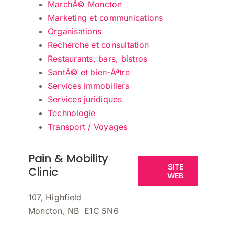
MarchÃ© Moncton
Marketing et communications
Organisations
Recherche et consultation
Restaurants, bars, bistros
SantÃ© et bien-Ãªtre
Services immobiliers
Services juridiques
Technologie
Transport / Voyages
Pain & Mobility
SITE
Clinic
WEB
107, Highfield
Moncton, NB E1C 5N6