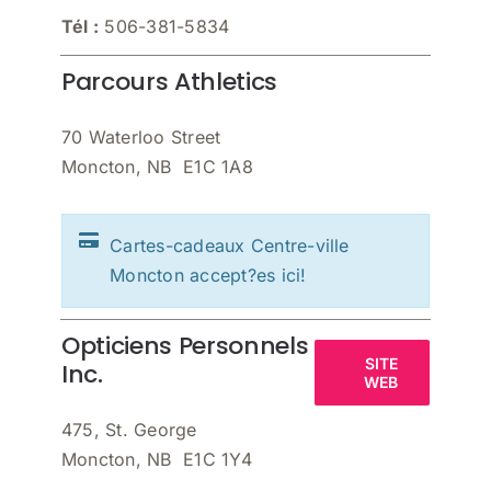
Tél :
506-381-5834
Parcours Athletics
70 Waterloo Street
Moncton, NB E1C 1A8
Cartes-cadeaux Centre-ville
Moncton accept?es ici!
Opticiens Personnels
SITE
Inc.
WEB
475, St. George
Moncton, NB E1C 1Y4