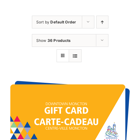
Cart
Sort by
Default Order
Show
36 Products