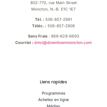
802-770, rue Main Street
Moncton, N.-B. E1C 1E7
Tél. :
506-857-2991
Téléc. :
506-857-2908
Sans Frais
: 866-628-6693
Courriel :
dmci@downtownmoncton.com
Liens rapides
Programmes
Achetez en ligne
Médias